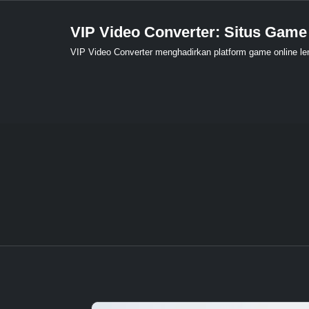
Skip
to
VIP Video Converter: Situs Game
content
VIP Video Converter menghadirkan platform game online leng