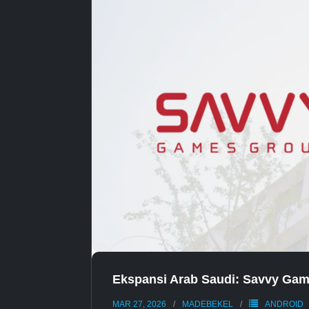
Ekspansi Arab Saudi: Savvy Ga
MAR 27, 2026
MADEBEKEL
ANDROID