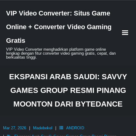
Skip
VIP Video Converter: Situs Game
to
content
Online + Converter Video Gaming
Gratis
VIP Video Converter menghadirkan platform game online
lengkap dengan fitur converter video gaming gratis, cepat, dan
berkualitas tinggi.
EKSPANSI ARAB SAUDI: SAVVY
GAMES GROUP RESMI PINANG
MOONTON DARI BYTEDANCE
Mar 27, 2026
Madebekel
ANDROID