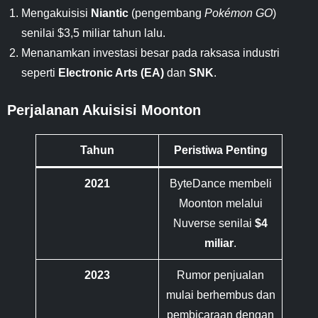
Mengakuisisi
Niantic
(pengembang
Pokémon GO
)
senilai $3,5 miliar tahun lalu.
Menanamkan investasi besar pada raksasa industri
seperti
Electronic Arts (EA)
dan
SNK
.
Perjalanan Akuisisi Moonton
Tahun
Peristiwa Penting
2021
ByteDance membeli
Moonton melalui
Nuverse senilai
$4
miliar
.
2023
Rumor penjualan
mulai berhembus dan
pembicaraan dengan